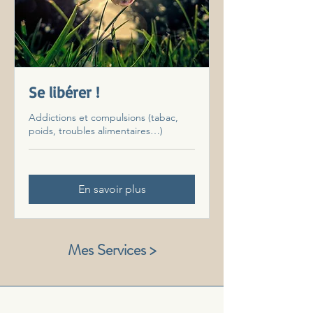
Se libérer !
Addictions et compulsions (tabac,
poids, troubles alimentaires…)
En savoir plus
Mes Services >