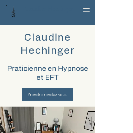
Claudine Hechinger
Claudine
Hechinger
Praticienne en Hypnose
et EFT
Prendre rendez vous