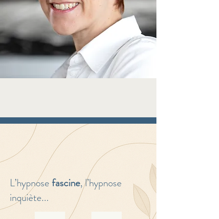
L’hypnose
fascine
, l’hypnose
inquiète...