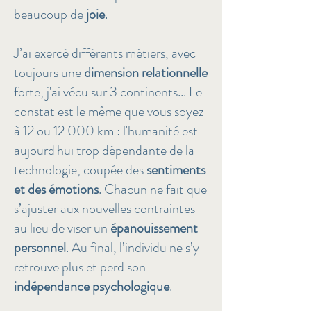
beaucoup de
joie
.
J’ai exercé différents métiers, avec
toujours une
dimension relationnelle
forte, j'ai vécu sur 3 continents... Le
constat est le même que vous soyez
à 12 ou 12 000 km : l'humanité est
aujourd'hui trop dépendante de la
technologie
, coupée des
sentiments
et des émotions
. Chacun ne fait que
s’ajuster aux nouvelles contraintes
au lieu de viser un
épanouissement
personnel
. Au final, l’individu ne s’y
retrouve plus et perd son
indépendance psychologique
.