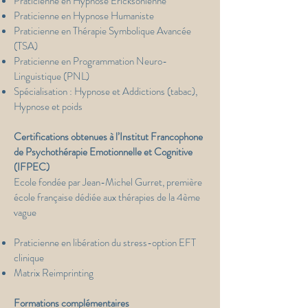
Praticienne en Hypnose Ericksonienne
Praticienne en Hypnose Humaniste
Praticienne en Thérapie Symbolique Avancée
(TSA)
Praticienne en Programmation Neuro-
Linguistique (PNL)
Spécialisation : Hypnose et Addictions (tabac),
Hypnose et poids
Certifications obtenues à l’Institut Francophone
de Psychothérapie Emotionnelle et Cognitive
(IFPEC)
Ecole fondée par Jean-Michel Gurret, première
école française dédiée aux thérapies de la 4ème
vague
Praticienne en libération du stress-option EFT
clinique
Matrix Reimprinting
Formations complémentaires