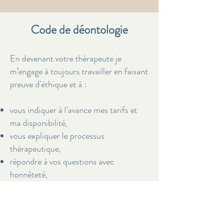
Code de déontologie
En devenant votre thérapeute je
m’engage à toujours travailler en faisant
preuve d'éthique et à :
vous indiquer à l'avance mes tarifs et
ma disponibilité,
vous expliquer le processus
thérapeutique,
répondre à vos questions avec
honnêteté,
ne pas prolonger inutilement la
thérapie,
veillez à votre confort (intégrité