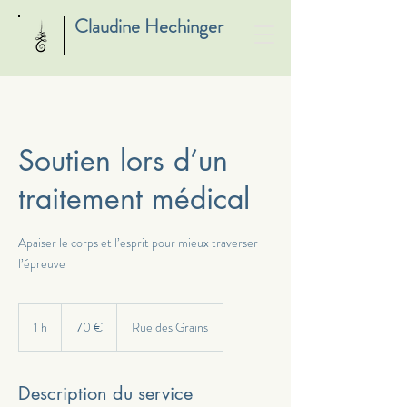
Claudine Hechinger
Soutien lors d’un
traitement médical
Apaiser le corps et l’esprit pour mieux traverser
l’épreuve
70
euros
1 h
1
70 €
Rue des Grains
Description du service